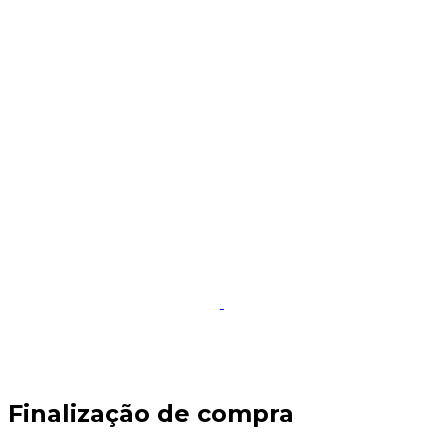
Início
Sobre a BEL 01
Seja 
Finalização de compra