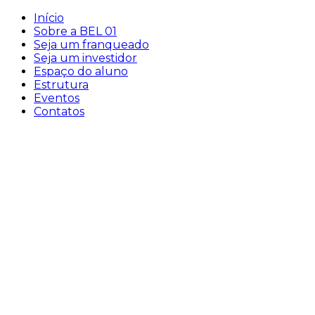
Início
Sobre a BEL 01
Seja um franqueado
Seja um investidor
Espaço do aluno
Estrutura
Eventos
Contatos