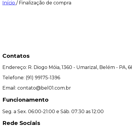
Início
/
Finalização de compra
Contatos
Endereço:
R. Diogo Móia, 1360 - Umarizal, Belém - PA, 
Telefone:
(91) 99175-1396
Email:
contato@bel01.com.br
Funcionamento
Seg. a Sex. 06:00-21:00 e Sáb. 07:30 as 12:00
Rede Sociais